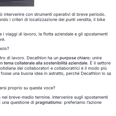
ò intervenire con strumenti operativi di breve periodo.
i criteri di localizzazione dei punti vendita, il bike
e i viaggi di lavoro, la flotta aziendale e gli spostamenti
va.
uolo?
etro di lavoro. Decathlon ha un
purpose chiaro
: unire
un tema collaterale alla sostenibilità aziendale
. È il settore
tidiana dei collaboratori e collaboratrici è il modo più
a fosse una buona idea in astratto, perché Decathlon lo sa
rarsi proprio su questa voce?
ià nel breve-medio termine. Intervenire sugli spostamenti
È una questione di
pragmatismo
: preferiamo l’azione