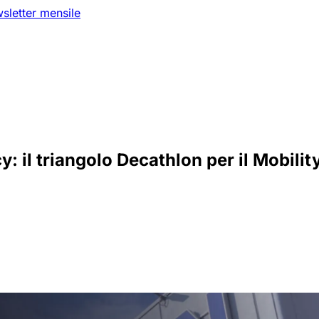
sletter mensile
acy: il triangolo Decathlon per il Mobi