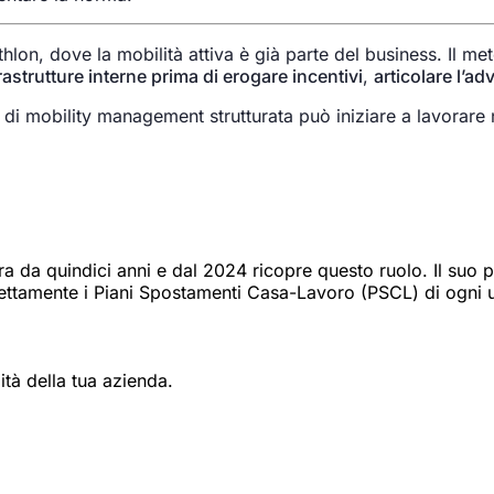
hlon, dove la mobilità attiva è già parte del business. Il me
rastrutture interne prima di erogare incentivi
,
articolare l’a
di mobility management strutturata può iniziare a lavorare n
 da quindici anni e dal 2024 ricopre questo ruolo. Il suo per
irettamente i Piani Spostamenti Casa-Lavoro (PSCL) di ogni u
tà della tua azienda.