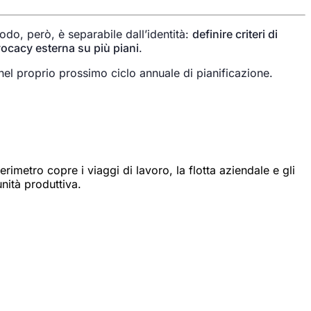
todo, però, è separabile dall’identità:
definire criteri di
dvocacy esterna su più piani
.
el proprio prossimo ciclo annuale di pianificazione.
imetro copre i viaggi di lavoro, la flotta aziendale e gli
nità produttiva.