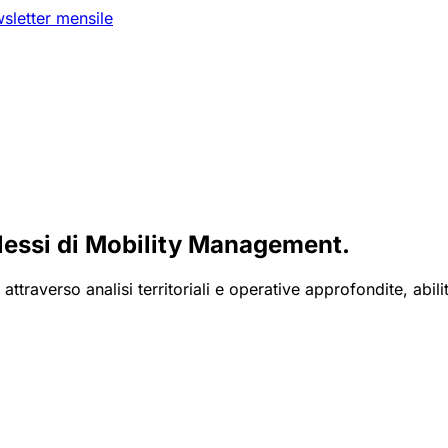
sletter mensile
lessi di Mobility Management.
attraverso analisi territoriali e operative approfondite, abil