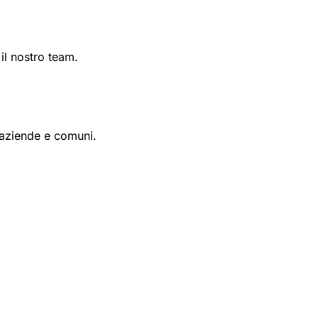
 il nostro team.
ù aziende e comuni.