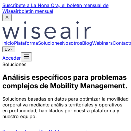
Suscríbete a La Nona Ora,
el boletín mensual de
Wiseair
boletín mensual
Inicio
Plataforma
Soluciones
Nosotros
Blog
Webinars
Contact
ES
Acceder
Soluciones
Análisis específicos para problemas
complejos de Mobility Management.
Soluciones basadas en datos para optimizar la movilidad
corporativa mediante análisis territoriales y operativos
en profundidad, habilitados por nuestra plataforma y
nuestro equipo.