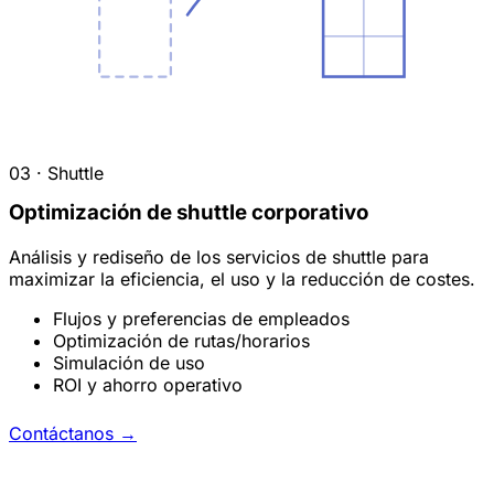
03 · Shuttle
Optimización de shuttle corporativo
Análisis y rediseño de los servicios de shuttle para
maximizar la eficiencia, el uso y la reducción de costes.
Flujos y preferencias de empleados
Optimización de rutas/horarios
Simulación de uso
ROI y ahorro operativo
Contáctanos
→