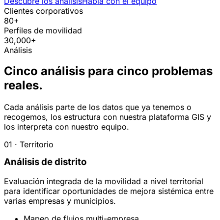
Descubre los análisis
Habla con el equipo
Clientes corporativos
80+
Perfiles de movilidad
30,000+
Análisis
Cinco análisis para cinco problemas
reales.
Cada análisis parte de los datos que ya tenemos o
recogemos, los estructura con nuestra plataforma GIS y
los interpreta con nuestro equipo.
01 · Territorio
Análisis de distrito
Evaluación integrada de la movilidad a nivel territorial
para identificar oportunidades de mejora sistémica entre
varias empresas y municipios.
Mapeo de flujos multi-empresa