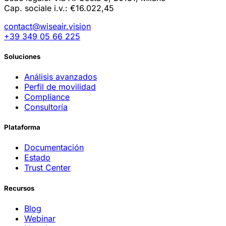
Cap. sociale i.v.: €16.022,45
contact@wiseair.vision
+39 349 05 66 225
Soluciones
Análisis avanzados
Perfil de movilidad
Compliance
Consultoría
Plataforma
Documentación
Estado
Trust Center
Recursos
Blog
Webinar