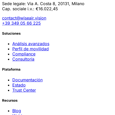
Sede legale: Via A. Costa 8, 20131, Milano
Cap. sociale i.v.: €16.022,45
contact@wiseair.vision
+39 349 05 66 225
Soluciones
Análisis avanzados
Perfil de movilidad
Compliance
Consultoría
Plataforma
Documentación
Estado
Trust Center
Recursos
Blog