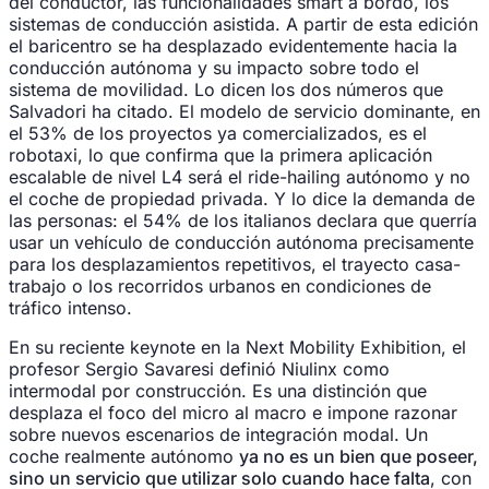
del conductor, las funcionalidades smart a bordo, los
sistemas de conducción asistida. A partir de esta edición
el baricentro se ha desplazado evidentemente hacia la
conducción autónoma y su impacto sobre todo el
sistema de movilidad. Lo dicen los dos números que
Salvadori ha citado. El modelo de servicio dominante, en
el 53% de los proyectos ya comercializados, es el
robotaxi, lo que confirma que la primera aplicación
escalable de nivel L4 será el ride-hailing autónomo y no
el coche de propiedad privada. Y lo dice la demanda de
las personas: el 54% de los italianos declara que querría
usar un vehículo de conducción autónoma precisamente
para los desplazamientos repetitivos, el trayecto casa-
trabajo o los recorridos urbanos en condiciones de
tráfico intenso.
En su reciente keynote en la Next Mobility Exhibition, el
profesor Sergio Savaresi definió Niulinx como
intermodal por construcción. Es una distinción que
desplaza el foco del micro al macro e impone razonar
sobre nuevos escenarios de integración modal. Un
coche realmente autónomo
ya no es un bien que poseer,
sino un servicio que utilizar solo cuando hace falta
, con