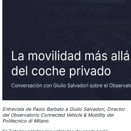
Entrevista de Paolo Barbato a Giulio Salvadori, Director
del Observatorio Connected Vehicle & Mobility del
Politecnico di Milano.