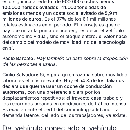
esto significa
alrededor de 900.000 coches menos,
100.000 heridos evitados, 41.000 toneladas de
emisiones menos y un coste social evitado de 5,9 mil
millones de euros.
Es el 97% de los 6,1 mil millones
totales estimados en el periodo. El mensaje es que no
hay que mirar la punta del iceberg, es decir, el vehículo
autónomo individual, sino el bloque entero:
el valor nace
del cambio del modelo de movilidad, no de la tecnología
en sí.
Paolo Barbato:
Hay también un dato sobre la disposición
de las personas a usarla.
Giulio Salvadori:
Sí, y para quien razona sobre movilidad
laboral es el más relevante. Hoy
el 54% de los italianos
declara que querría usar un coche de conducción
autónoma
, con una preferencia clara por los
desplazamientos repetitivos: el trayecto casa-trabajo y
los recorridos urbanos en condiciones de tráfico intenso.
Es exactamente el perfil del commuting cotidiano. La
demanda latente, del lado de los trabajadores, ya existe.
Del vehículo conectado al vehículo