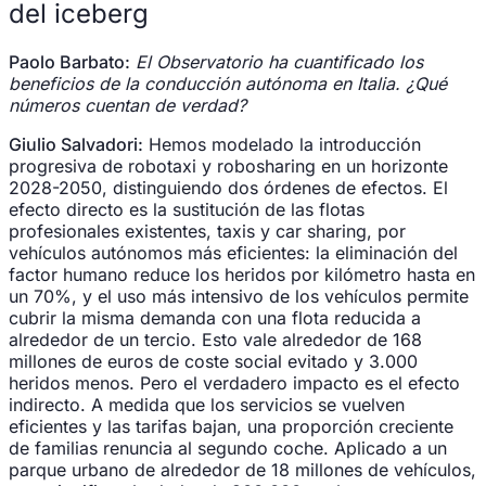
del iceberg
Paolo Barbato:
El Observatorio ha cuantificado los
beneficios de la conducción autónoma en Italia. ¿Qué
números cuentan de verdad?
Giulio Salvadori:
Hemos modelado la introducción
progresiva de robotaxi y robosharing en un horizonte
2028-2050, distinguiendo dos órdenes de efectos. El
efecto directo es la sustitución de las flotas
profesionales existentes, taxis y car sharing, por
vehículos autónomos más eficientes: la eliminación del
factor humano reduce los heridos por kilómetro hasta en
un 70%, y el uso más intensivo de los vehículos permite
cubrir la misma demanda con una flota reducida a
alrededor de un tercio. Esto vale alrededor de 168
millones de euros de coste social evitado y 3.000
heridos menos. Pero el verdadero impacto es el efecto
indirecto. A medida que los servicios se vuelven
eficientes y las tarifas bajan, una proporción creciente
de familias renuncia al segundo coche. Aplicado a un
parque urbano de alrededor de 18 millones de vehículos,