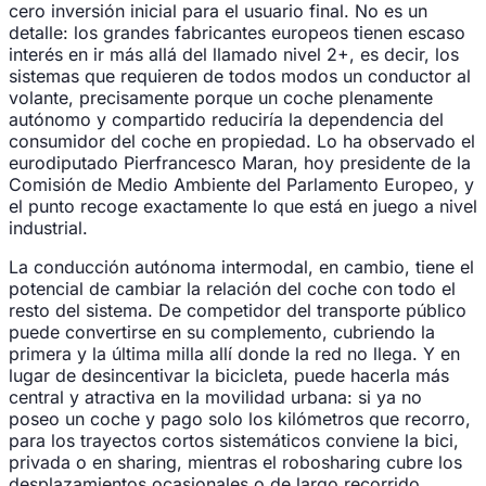
cero inversión inicial para el usuario final. No es un
detalle: los grandes fabricantes europeos tienen escaso
interés en ir más allá del llamado nivel 2+, es decir, los
sistemas que requieren de todos modos un conductor al
volante, precisamente porque un coche plenamente
autónomo y compartido reduciría la dependencia del
consumidor del coche en propiedad. Lo ha observado el
eurodiputado Pierfrancesco Maran, hoy presidente de la
Comisión de Medio Ambiente del Parlamento Europeo, y
el punto recoge exactamente lo que está en juego a nivel
industrial.
La conducción autónoma intermodal, en cambio, tiene el
potencial de cambiar la relación del coche con todo el
resto del sistema. De competidor del transporte público
puede convertirse en su complemento, cubriendo la
primera y la última milla allí donde la red no llega. Y en
lugar de desincentivar la bicicleta, puede hacerla más
central y atractiva en la movilidad urbana: si ya no
poseo un coche y pago solo los kilómetros que recorro,
para los trayectos cortos sistemáticos conviene la bici,
privada o en sharing, mientras el robosharing cubre los
desplazamientos ocasionales o de largo recorrido.