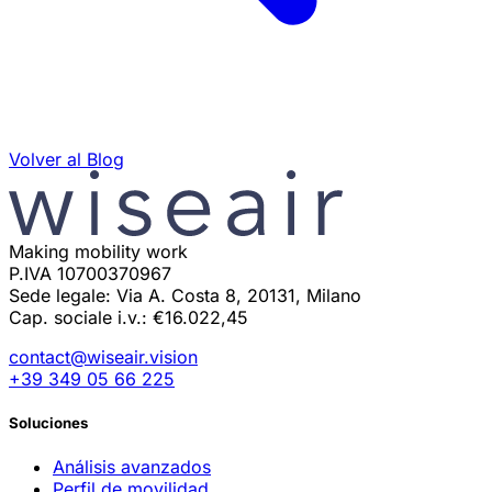
Volver al Blog
Making mobility work
P.IVA 10700370967
Sede legale: Via A. Costa 8, 20131, Milano
Cap. sociale i.v.: €16.022,45
contact@wiseair.vision
+39 349 05 66 225
Soluciones
Análisis avanzados
Perfil de movilidad