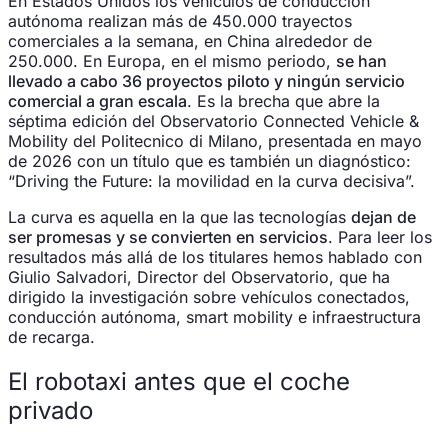
En Estados Unidos los vehículos de conducción
autónoma realizan más de 450.000 trayectos
comerciales a la semana, en China alrededor de
250.000. En Europa, en el mismo periodo,
se han
llevado a cabo 36 proyectos piloto y ningún servicio
comercial a gran escala
. Es la brecha que abre la
séptima edición del Observatorio Connected Vehicle &
Mobility del Politecnico di Milano, presentada en mayo
de 2026 con un título que es también un diagnóstico:
“Driving the Future: la movilidad en la curva decisiva”.
La curva es aquella en la que las tecnologías
dejan de
ser promesas y se convierten en servicios
. Para leer los
resultados más allá de los titulares hemos hablado con
Giulio Salvadori, Director del Observatorio, que ha
dirigido la investigación sobre vehículos conectados,
conducción autónoma, smart mobility e infraestructura
de recarga.
El robotaxi antes que el coche
privado