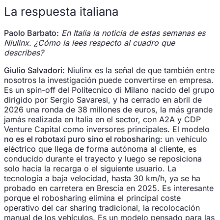
La respuesta italiana
Paolo Barbato:
En Italia la noticia de estas semanas es
Niulinx. ¿Cómo la lees respecto al cuadro que
describes?
Giulio Salvadori:
Niulinx es la señal de que también entre
nosotros la investigación puede convertirse en empresa.
Es un spin-off del Politecnico di Milano nacido del grupo
dirigido por Sergio Savaresi, y ha cerrado en abril de
2026 una ronda de 38 millones de euros, la más grande
jamás realizada en Italia en el sector, con A2A y CDP
Venture Capital como inversores principales. El modelo
no es el robotaxi puro sino el robosharing
: un vehículo
eléctrico que llega de forma autónoma al cliente, es
conducido durante el trayecto y luego se reposiciona
solo hacia la recarga o el siguiente usuario. La
tecnología a baja velocidad, hasta 30 km/h, ya se ha
probado en carretera en Brescia en 2025. Es interesante
porque el robosharing elimina el principal coste
operativo del car sharing tradicional, la recolocación
manual de los vehículos. Es un modelo pensado para las