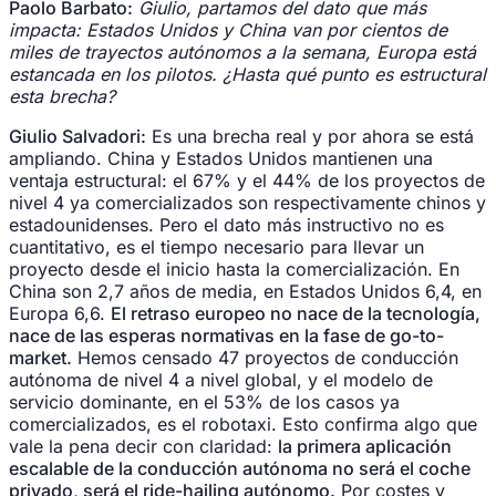
Paolo Barbato:
Giulio, partamos del dato que más
impacta: Estados Unidos y China van por cientos de
miles de trayectos autónomos a la semana, Europa está
estancada en los pilotos. ¿Hasta qué punto es estructural
esta brecha?
Giulio Salvadori:
Es una brecha real y por ahora se está
ampliando. China y Estados Unidos mantienen una
ventaja estructural: el 67% y el 44% de los proyectos de
nivel 4 ya comercializados son respectivamente chinos y
estadounidenses. Pero el dato más instructivo no es
cuantitativo, es el tiempo necesario para llevar un
proyecto desde el inicio hasta la comercialización. En
China son 2,7 años de media, en Estados Unidos 6,4, en
Europa 6,6.
El retraso europeo no nace de la tecnología,
nace de las esperas normativas en la fase de go-to-
market.
Hemos censado 47 proyectos de conducción
autónoma de nivel 4 a nivel global, y el modelo de
servicio dominante, en el 53% de los casos ya
comercializados, es el robotaxi. Esto confirma algo que
vale la pena decir con claridad:
la primera aplicación
escalable de la conducción autónoma no será el coche
privado, será el ride-hailing autónomo.
Por costes y