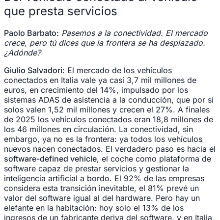
que presta servicios
Paolo Barbato:
Pasemos a la conectividad. El mercado
crece, pero tú dices que la frontera se ha desplazado.
¿Adónde?
Giulio Salvadori:
El mercado de los vehículos
conectados en Italia vale ya casi 3,7 mil millones de
euros, en crecimiento del 14%, impulsado por los
sistemas ADAS de asistencia a la conducción, que por sí
solos valen 1,52 mil millones y crecen el 27%. A finales
de 2025 los vehículos conectados eran 18,8 millones de
los 46 millones en circulación. La conectividad, sin
embargo, ya no es la frontera: ya todos los vehículos
nuevos nacen conectados. El verdadero paso es hacia el
software-defined vehicle
, el coche como plataforma de
software capaz de prestar servicios y gestionar la
inteligencia artificial a bordo. El 92% de las empresas
considera esta transición inevitable, el 81% prevé un
valor del software igual al del hardware. Pero hay un
elefante en la habitación: hoy solo el 13% de los
ingresos de un fabricante deriva del software, y en Italia