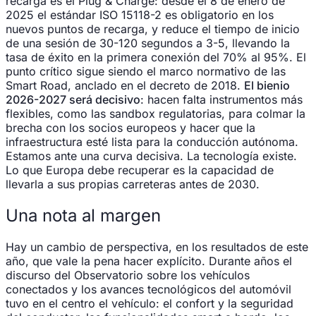
recarga es el Plug & Charge: desde el 8 de enero de
2025 el estándar ISO 15118-2 es obligatorio en los
nuevos puntos de recarga, y reduce el tiempo de inicio
de una sesión de 30-120 segundos a 3-5, llevando la
tasa de éxito en la primera conexión del 70% al 95%. El
punto crítico sigue siendo el marco normativo de las
Smart Road, anclado en el decreto de 2018.
El bienio
2026-2027 será decisivo
: hacen falta instrumentos más
flexibles, como las sandbox regulatorias, para colmar la
brecha con los socios europeos y hacer que la
infraestructura esté lista para la conducción autónoma.
Estamos ante una curva decisiva. La tecnología existe.
Lo que Europa debe recuperar es la capacidad de
llevarla a sus propias carreteras antes de 2030.
Una nota al margen
Hay un cambio de perspectiva, en los resultados de este
año, que vale la pena hacer explícito. Durante años el
discurso del Observatorio sobre los vehículos
conectados y los avances tecnológicos del automóvil
tuvo en el centro el vehículo: el confort y la seguridad