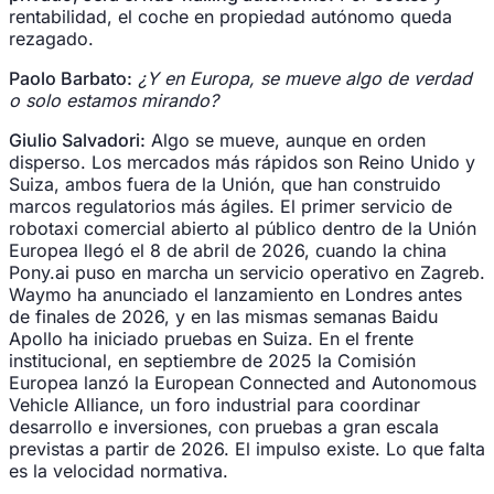
rentabilidad, el coche en propiedad autónomo queda
rezagado.
Paolo Barbato:
¿Y en Europa, se mueve algo de verdad
o solo estamos mirando?
Giulio Salvadori:
Algo se mueve, aunque en orden
disperso. Los mercados más rápidos son Reino Unido y
Suiza, ambos fuera de la Unión, que han construido
marcos regulatorios más ágiles. El primer servicio de
robotaxi comercial abierto al público dentro de la Unión
Europea llegó el 8 de abril de 2026, cuando la china
Pony.ai puso en marcha un servicio operativo en Zagreb.
Waymo ha anunciado el lanzamiento en Londres antes
de finales de 2026, y en las mismas semanas Baidu
Apollo ha iniciado pruebas en Suiza. En el frente
institucional, en septiembre de 2025 la Comisión
Europea lanzó la European Connected and Autonomous
Vehicle Alliance, un foro industrial para coordinar
desarrollo e inversiones, con pruebas a gran escala
previstas a partir de 2026. El impulso existe. Lo que falta
es la velocidad normativa.