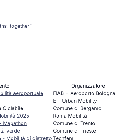
ths, together”
ento
Organizzatore
ibilità aeroportuale
FIAB + Aeroporto Bologna
EIT Urban Mobility
à Ciclabile
Comune di Bergamo
obilità 2025
Roma Mobilità
 + Mapathon
Comune di Trento
ttà Verde
Comune di Trieste
- Mobilità di distretto
Techfem