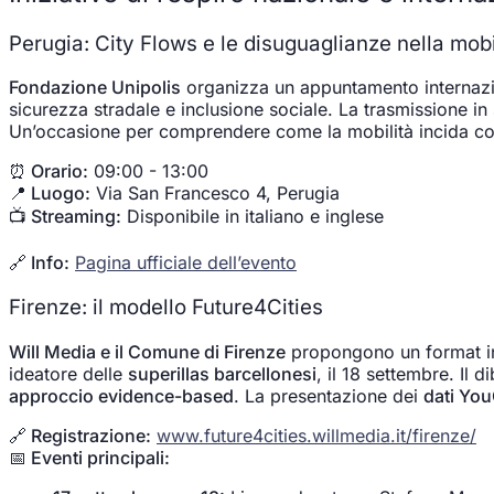
Perugia: City Flows e le disuguaglianze nella mobi
Fondazione Unipolis
organizza un appuntamento internazio
sicurezza stradale e inclusione sociale. La trasmissione in
Un’occasione per comprendere come la mobilità incida co
⏰ Orario:
09:00 - 13:00
📍 Luogo:
Via San Francesco 4, Perugia
📺 Streaming:
Disponibile in italiano e inglese
🔗 Info:
Pagina ufficiale dell’evento
Firenze: il modello Future4Cities
Will Media e il Comune di Firenze
propongono un format inn
ideatore delle
superillas barcellonesi
, il 18 settembre. Il 
approccio evidence-based
. La presentazione dei
dati Yo
🔗 Registrazione:
www.future4cities.willmedia.it/firenze/
📅 Eventi principali: