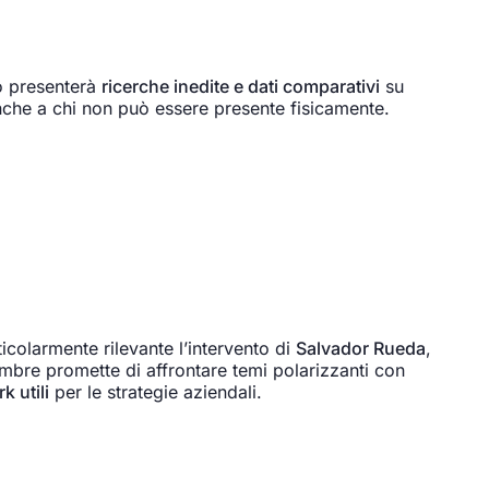
to presenterà
ricerche inedite e dati comparativi
su
nche a chi non può essere presente fisicamente.
colarmente rilevante l’intervento di
Salvador Rueda
,
ttembre promette di affrontare temi polarizzanti con
 utili
per le strategie aziendali.