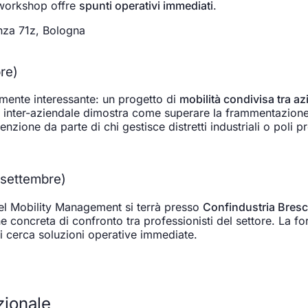
 workshop offre
spunti operativi immediati
.
nza 71z, Bologna
bre)
mente interessante: un progetto di
mobilità condivisa tra a
 inter-aziendale dimostra come superare la frammentazione 
nzione da parte di chi gestisce distretti industriali o poli pr
 settembre)
del Mobility Management si terrà presso
Confindustria Bresc
e concreta di confronto tra professionisti del settore. La f
hi cerca soluzioni operative immediate.
zionale