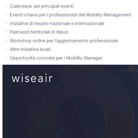
Calendario dei principali eventi
Eventi chiave per i professionisti del Mobility Management
Iniziative di respiro nazionale e internazionale
Palinsesti territoriali di rilievo
Workshop online per l’aggiornamento professionale
Altre iniziative locali
Opportunità concrete per i Mobility Manager