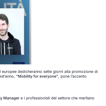
e ed europee dedicheranno sette giorni alla promozione di
uest’anno,
“Mobility for everyone”
, pone l’accento
ty Manager
e i professionisti del settore che meritano