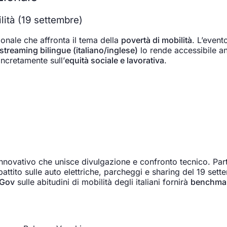
lità (19 settembre)
nale che affronta il tema della
povertà di mobilità
. L’even
streaming bilingue (italiano/inglese)
lo rende accessibile a
ncretamente sull’
equità sociale e lavorativa
.
ovativo che unisce divulgazione e confronto tecnico. Parti
dibattito sulle auto elettriche, parcheggi e sharing del 19 se
uGov
sulle abitudini di mobilità degli italiani fornirà
benchmark