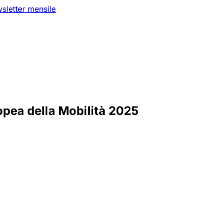
sletter mensile
opea della Mobilità 2025