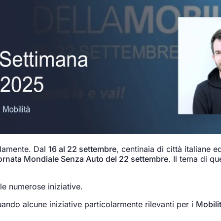
idamente. Dal
16 al 22 settembre
, centinaia di città italian
ornata Mondiale Senza Auto del 22 settembre
. Il tema di q
le numerose iniziative.
uando alcune iniziative particolarmente rilevanti per i
Mobili