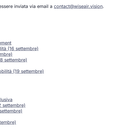
essere inviata via email a
contact@wiseair.vision
.
gement
lità (16 settembre)
tembre)
18 settembre)
bilità (19 settembre)
lusiva
2 settembre)
 settembre)
ttembre)