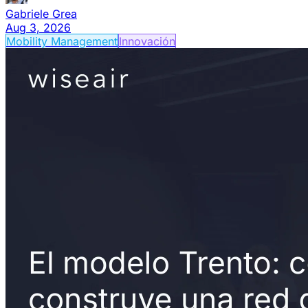
Gabriele Grea
Aug 3, 2026
Mobility Management
Innovación