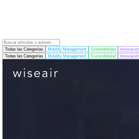
Todas las Categorías
Mobility Management
Sostenibilidad
Innovació
Todas las Categorías
Mobility Management
Sostenibilidad
Innovació