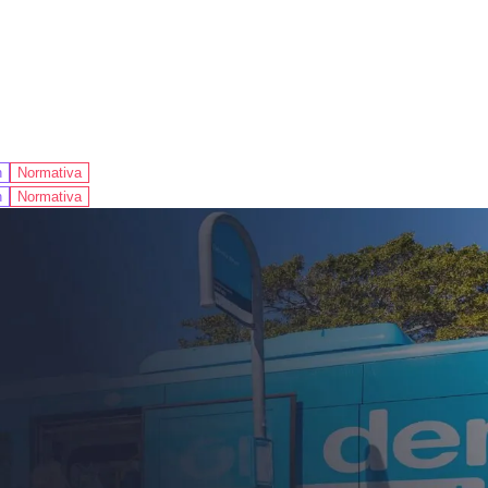
n
Normativa
n
Normativa