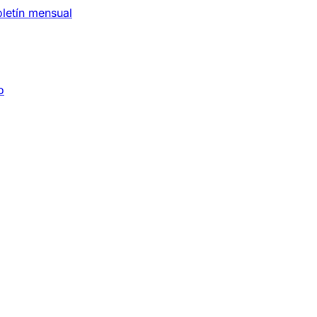
letín mensual
o